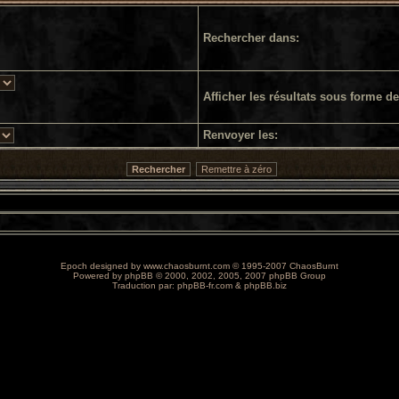
Rechercher dans:
Afficher les résultats sous forme de
Renvoyer les:
Epoch designed by
www.chaosburnt.com
© 1995-2007 ChaosBurnt
Powered by
phpBB
© 2000, 2002, 2005, 2007 phpBB Group
Traduction par:
phpBB-fr.com
&
phpBB.biz