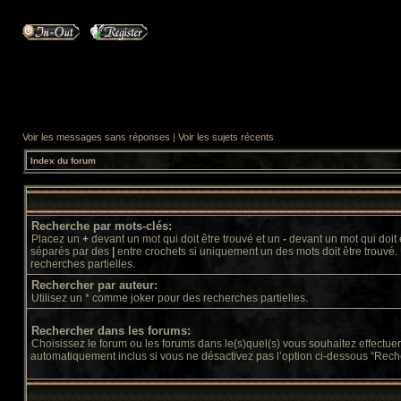
Voir les messages sans réponses
|
Voir les sujets récents
Index du forum
Recherche par mots-clés:
Placez un
+
devant un mot qui doit être trouvé et un
-
devant un mot qui doit 
séparés par des
|
entre crochets si uniquement un des mots doit être trouvé.
recherches partielles.
Rechercher par auteur:
Utilisez un * comme joker pour des recherches partielles.
Rechercher dans les forums:
Choisissez le forum ou les forums dans le(s)quel(s) vous souhaitez effectu
automatiquement inclus si vous ne désactivez pas l’option ci-dessous “Rech