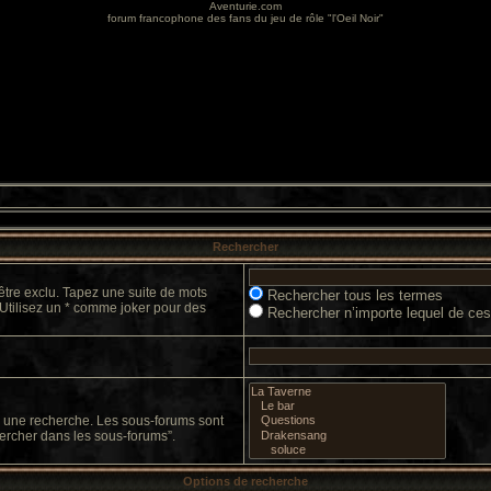
Aventurie.com
forum francophone des fans du jeu de rôle "l'Oeil Noir"
Rechercher
être exclu. Tapez une suite de mots
Rechercher tous les termes
 Utilisez un * comme joker pour des
Rechercher n’importe lequel de ce
er une recherche. Les sous-forums sont
ercher dans les sous-forums”.
Options de recherche