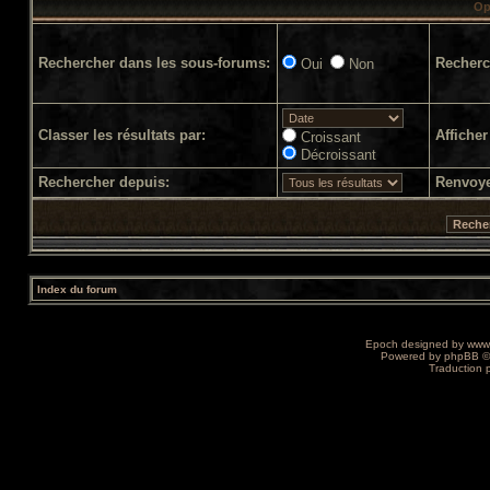
Op
Rechercher dans les sous-forums:
Recherc
Oui
Non
Classer les résultats par:
Afficher
Croissant
Décroissant
Rechercher depuis:
Renvoye
Index du forum
Epoch designed by
www
Powered by
phpBB
©
Traduction 