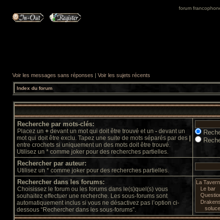
forum francophone 
Voir les messages sans réponses
|
Voir les sujets récents
Index du forum
Recherche par mots-clés:
Placez un
+
devant un mot qui doit être trouvé et un
-
devant un
Reche
mot qui doit être exclu. Tapez une suite de mots séparés par des
|
Reche
entre crochets si uniquement un des mots doit être trouvé.
Utilisez un * comme joker pour des recherches partielles.
Rechercher par auteur:
Utilisez un * comme joker pour des recherches partielles.
Rechercher dans les forums:
Choisissez le forum ou les forums dans le(s)quel(s) vous
souhaitez effectuer une recherche. Les sous-forums sont
automatiquement inclus si vous ne désactivez pas l’option ci-
dessous “Rechercher dans les sous-forums”.