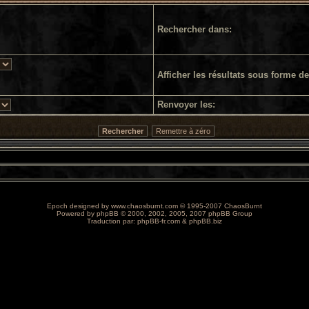
Rechercher dans:
Afficher les résultats sous forme de
Renvoyer les:
Epoch designed by
www.chaosburnt.com
© 1995-2007 ChaosBurnt
Powered by
phpBB
© 2000, 2002, 2005, 2007 phpBB Group
Traduction par:
phpBB-fr.com
&
phpBB.biz