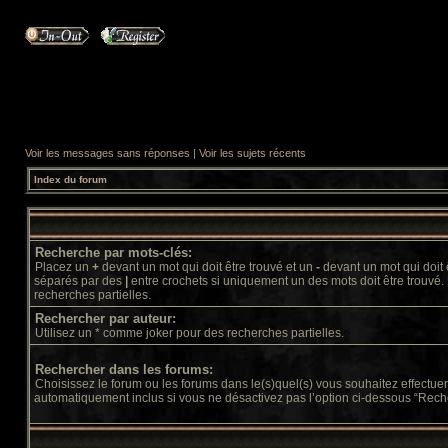
Voir les messages sans réponses
|
Voir les sujets récents
Index du forum
Recherche par mots-clés:
Placez un
+
devant un mot qui doit être trouvé et un
-
devant un mot qui doit 
séparés par des
|
entre crochets si uniquement un des mots doit être trouvé.
recherches partielles.
Rechercher par auteur:
Utilisez un * comme joker pour des recherches partielles.
Rechercher dans les forums:
Choisissez le forum ou les forums dans le(s)quel(s) vous souhaitez effectu
automatiquement inclus si vous ne désactivez pas l’option ci-dessous “Rech