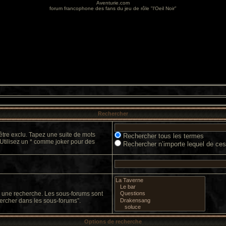
Aventurie.com
forum francophone des fans du jeu de rôle "l'Oeil Noir"
Rechercher
être exclu. Tapez une suite de mots
Rechercher tous les termes
 Utilisez un * comme joker pour des
Rechercher n’importe lequel de ce
er une recherche. Les sous-forums sont
ercher dans les sous-forums”.
Options de recherche