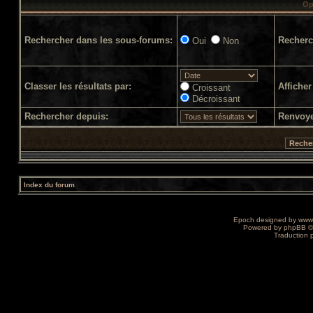
Op
Rechercher dans les sous-forums:
Recherc
Oui
Non
Classer les résultats par:
Afficher
Croissant
Décroissant
Rechercher depuis:
Renvoye
Index du forum
Epoch designed by
www
Powered by
phpBB
©
Traduction 