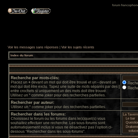
forum francophone 
Voir les messages sans réponses
|
Voir les sujets récents
Index du forum
Recherche par mots-clés:
Placez un
+
devant un mot qui doit être trouvé et un
-
devant un
Reche
mot qui doit être exclu. Tapez une suite de mots séparés par des
|
Reche
entre crochets si uniquement un des mots doit être trouvé.
Utilisez un * comme joker pour des recherches partielles.
Rechercher par auteur:
Utilisez un * comme joker pour des recherches partielles.
Rechercher dans les forums:
Choisissez le forum ou les forums dans le(s)quel(s) vous
souhaitez effectuer une recherche. Les sous-forums sont
automatiquement inclus si vous ne désactivez pas l’option ci-
dessous “Rechercher dans les sous-forums”.