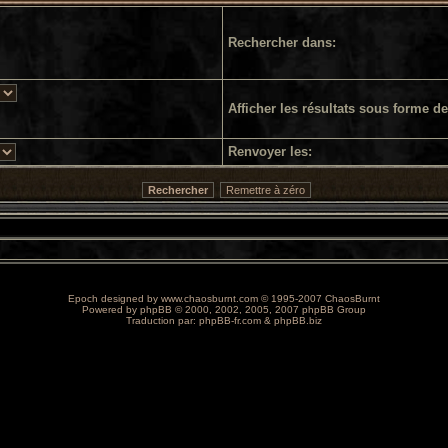
Rechercher dans:
Afficher les résultats sous forme de
Renvoyer les:
Epoch designed by
www.chaosburnt.com
© 1995-2007 ChaosBurnt
Powered by
phpBB
© 2000, 2002, 2005, 2007 phpBB Group
Traduction par:
phpBB-fr.com
&
phpBB.biz