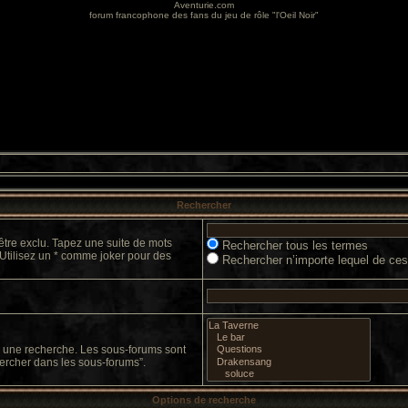
Aventurie.com
forum francophone des fans du jeu de rôle "l'Oeil Noir"
Rechercher
être exclu. Tapez une suite de mots
Rechercher tous les termes
 Utilisez un * comme joker pour des
Rechercher n’importe lequel de ce
er une recherche. Les sous-forums sont
ercher dans les sous-forums”.
Options de recherche