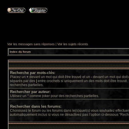
Voir les messages sans réponses
|
Voir les sujets récents
Index du forum
Recherche par mots-clés:
Placez un
+
devant un mot qui doit être trouvé et un
-
devant un mot qui doit 
séparés par des
|
entre crochets si uniquement un des mots doit être trouvé.
recherches partielles.
Rechercher par auteur:
Utilisez un * comme joker pour des recherches partielles.
Rechercher dans les forums:
Choisissez le forum ou les forums dans le(s)quel(s) vous souhaitez effectu
automatiquement inclus si vous ne désactivez pas l’option ci-dessous “Rech