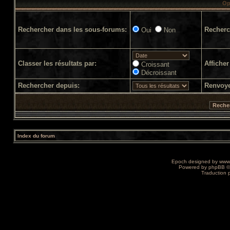
Op
Rechercher dans les sous-forums:
Recherc
Oui
Non
Classer les résultats par:
Afficher
Croissant
Décroissant
Rechercher depuis:
Renvoye
Index du forum
Epoch designed by
www
Powered by
phpBB
©
Traduction 