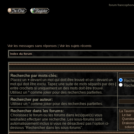
forum francophone 
Voir les messages sans réponses
|
Voir les sujets récents
Index du forum
Recherche par mots-clés:
Placez un
+
devant un mot qui doit être trouvé et un
-
devant un
Reche
mot qui doit être exclu. Tapez une suite de mots séparés par des
|
Reche
entre crochets si uniquement un des mots doit être trouvé.
Utilisez un * comme joker pour des recherches partielles.
Rechercher par auteur:
Utilisez un * comme joker pour des recherches partielles.
Rechercher dans les forums:
Choisissez le forum ou les forums dans le(s)quel(s) vous
souhaitez effectuer une recherche. Les sous-forums sont
automatiquement inclus si vous ne désactivez pas l’option ci-
dessous “Rechercher dans les sous-forums”.