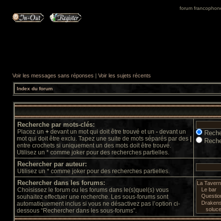
forum francophone 
Voir les messages sans réponses
|
Voir les sujets récents
Index du forum
Recherche par mots-clés:
Placez un
+
devant un mot qui doit être trouvé et un
-
devant un
Reche
mot qui doit être exclu. Tapez une suite de mots séparés par des
|
Reche
entre crochets si uniquement un des mots doit être trouvé.
Utilisez un * comme joker pour des recherches partielles.
Rechercher par auteur:
Utilisez un * comme joker pour des recherches partielles.
Rechercher dans les forums:
Choisissez le forum ou les forums dans le(s)quel(s) vous
souhaitez effectuer une recherche. Les sous-forums sont
automatiquement inclus si vous ne désactivez pas l’option ci-
dessous “Rechercher dans les sous-forums”.