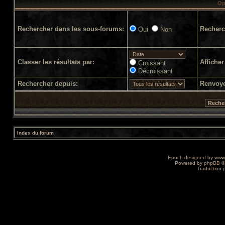
Op
Rechercher dans les sous-forums:
Recherc
Oui
Non
Classer les résultats par:
Afficher
Croissant
Décroissant
Rechercher depuis:
Renvoye
Index du forum
Epoch designed by
www
Powered by
phpBB
©
Traduction 