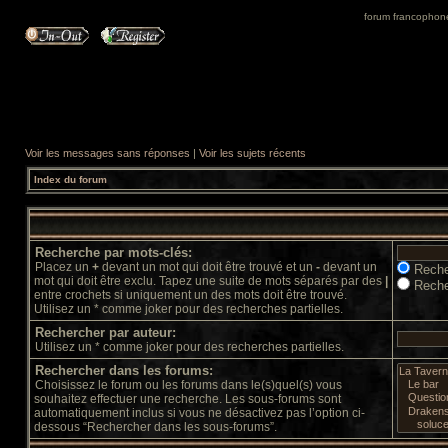
forum francophone 
Voir les messages sans réponses
|
Voir les sujets récents
Index du forum
Recherche par mots-clés:
Placez un
+
devant un mot qui doit être trouvé et un
-
devant un
Reche
mot qui doit être exclu. Tapez une suite de mots séparés par des
|
Reche
entre crochets si uniquement un des mots doit être trouvé.
Utilisez un * comme joker pour des recherches partielles.
Rechercher par auteur:
Utilisez un * comme joker pour des recherches partielles.
Rechercher dans les forums:
Choisissez le forum ou les forums dans le(s)quel(s) vous
souhaitez effectuer une recherche. Les sous-forums sont
automatiquement inclus si vous ne désactivez pas l’option ci-
dessous “Rechercher dans les sous-forums”.