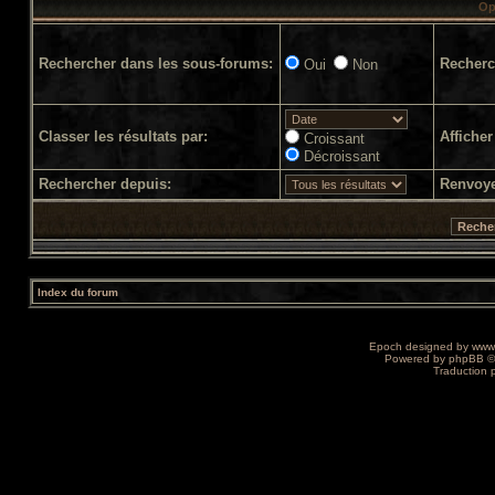
Op
Rechercher dans les sous-forums:
Recherc
Oui
Non
Classer les résultats par:
Afficher
Croissant
Décroissant
Rechercher depuis:
Renvoye
Index du forum
Epoch designed by
www
Powered by
phpBB
©
Traduction 