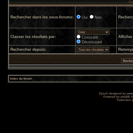
Op
Rechercher dans les sous-forums:
Recherc
Oui
Non
Classer les résultats par:
Afficher
Croissant
Décroissant
Rechercher depuis:
Renvoye
Index du forum
Epoch designed by
www
Powered by
phpBB
©
Traduction 