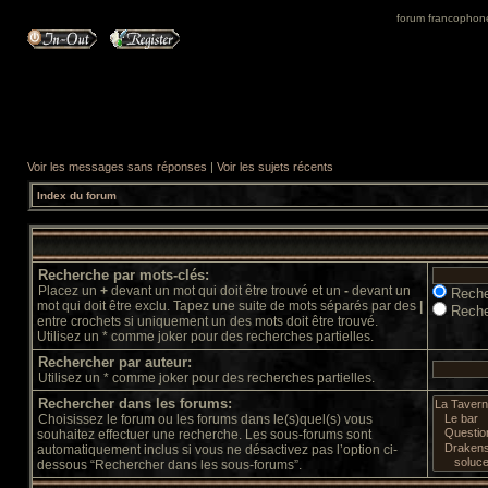
forum francophone 
Voir les messages sans réponses
|
Voir les sujets récents
Index du forum
Recherche par mots-clés:
Placez un
+
devant un mot qui doit être trouvé et un
-
devant un
Reche
mot qui doit être exclu. Tapez une suite de mots séparés par des
|
Reche
entre crochets si uniquement un des mots doit être trouvé.
Utilisez un * comme joker pour des recherches partielles.
Rechercher par auteur:
Utilisez un * comme joker pour des recherches partielles.
Rechercher dans les forums:
Choisissez le forum ou les forums dans le(s)quel(s) vous
souhaitez effectuer une recherche. Les sous-forums sont
automatiquement inclus si vous ne désactivez pas l’option ci-
dessous “Rechercher dans les sous-forums”.