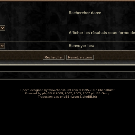
Rechercher dans:
Afficher les résultats sous forme de
Renvoyer les:
Epoch designed by
www.chaosburnt.com
© 1995-2007 ChaosBurnt
Powered by
phpBB
© 2000, 2002, 2005, 2007 phpBB Group
Traduction par:
phpBB-fr.com
&
phpBB.biz