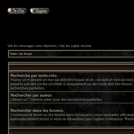
Voir les messages sans réponses
|
Voir les sujets récents
Index du forum
Recherche par mots-clés:
Placez un
+
devant un mot qui doit être trouvé et un
-
devant un mot qui doit 
séparés par des
|
entre crochets si uniquement un des mots doit être trouvé.
recherches partielles.
Rechercher par auteur:
Utilisez un * comme joker pour des recherches partielles.
Rechercher dans les forums:
Choisissez le forum ou les forums dans le(s)quel(s) vous souhaitez effectu
automatiquement inclus si vous ne désactivez pas l’option ci-dessous “Rech