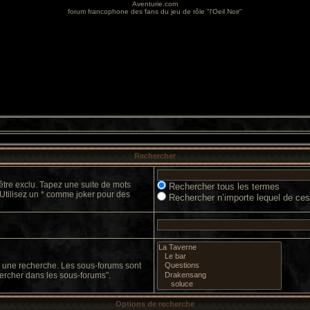
Aventurie.com
forum francophone des fans du jeu de rôle "l'Oeil Noir"
Rechercher
être exclu. Tapez une suite de mots
Rechercher tous les termes
 Utilisez un * comme joker pour des
Rechercher n’importe lequel de ce
er une recherche. Les sous-forums sont
ercher dans les sous-forums”.
Options de recherche