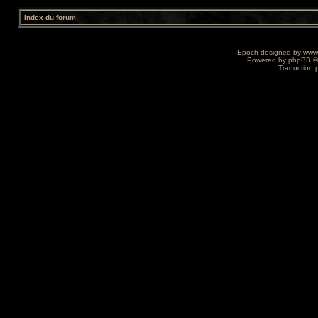
Index du forum
Epoch designed by
www
Powered by
phpBB
©
Traduction 