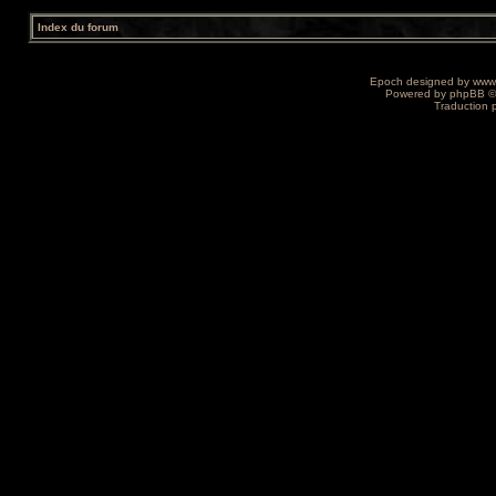
Index du forum
Epoch designed by
www
Powered by
phpBB
©
Traduction 