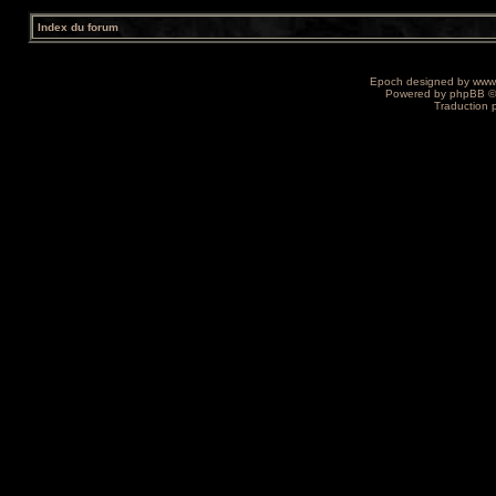
Index du forum
Epoch designed by
www
Powered by
phpBB
©
Traduction 