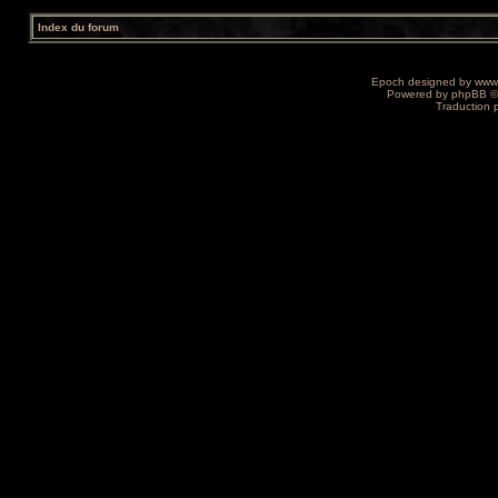
Index du forum
Epoch designed by
www
Powered by
phpBB
©
Traduction 