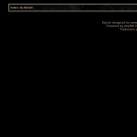
Index du forum
Epoch designed by
www
Powered by
phpBB
©
Traduction 