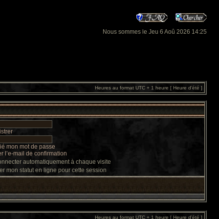
Nous sommes le Jeu 6 Aoû 2026 14:25
Heures au format UTC + 1 heure [ Heure d’été ]
strer
lié mon mot de passe
 l’e-mail de confirmation
nnecter automatiquement à chaque visite
r mon statut en ligne pour cette session
Heures au format UTC + 1 heure [ Heure d’été ]