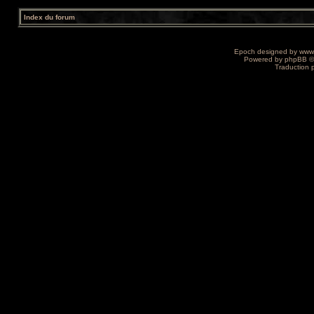
Index du forum
Epoch designed by
www
Powered by
phpBB
©
Traduction 