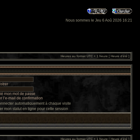
Nous sommes le Jeu 6 Aoû 2026 16:21
Heures au format UTC + 1 heure [ Heure d’été ]
strer
lié mon mot de passe
 l’e-mail de confirmation
nnecter automatiquement à chaque visite
r mon statut en ligne pour cette session
Heures au format UTC + 1 heure [ Heure d’été ]