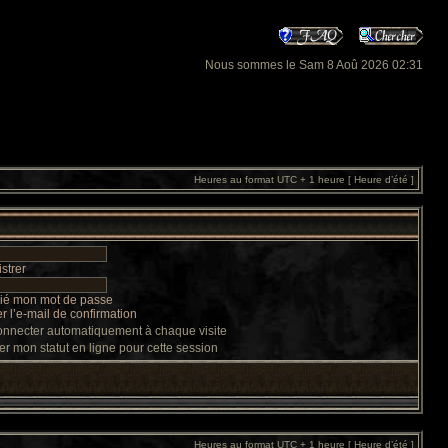
Nous sommes le Sam 8 Aoû 2026 02:31
Heures au format UTC + 1 heure [ Heure d’été ]
strer
lié mon mot de passe
 l’e-mail de confirmation
nnecter automatiquement à chaque visite
r mon statut en ligne pour cette session
Heures au format UTC + 1 heure [ Heure d’été ]