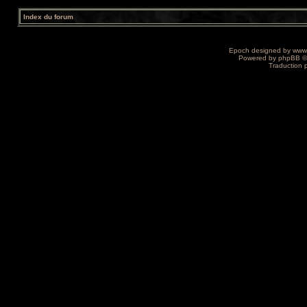
Index du forum
Epoch designed by
www
Powered by
phpBB
©
Traduction 