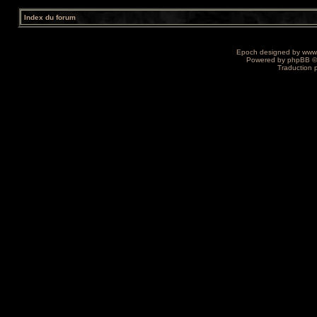
Index du forum
Epoch designed by
www
Powered by
phpBB
©
Traduction 