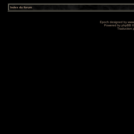
Index du forum
Epoch designed by
www
Powered by
phpBB
©
Traduction 