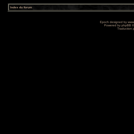
Index du forum
Epoch designed by
www
Powered by
phpBB
©
Traduction 