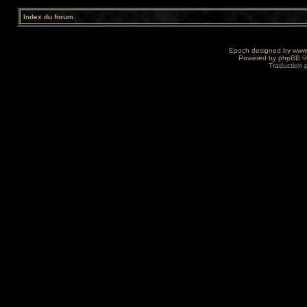
Index du forum
Epoch designed by
www
Powered by
phpBB
©
Traduction 