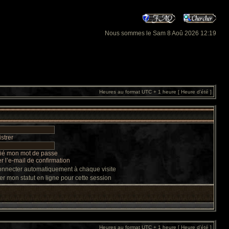
Nous sommes le Sam 8 Aoû 2026 12:19
Heures au format UTC + 1 heure [ Heure d’été ]
strer
lié mon mot de passe
 l’e-mail de confirmation
nnecter automatiquement à chaque visite
r mon statut en ligne pour cette session
Heures au format UTC + 1 heure [ Heure d’été ]