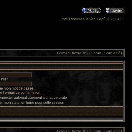
Nous sommes le Ven 7 Aoû 2026 04:33
Heures au format UTC + 1 heure [ Heure d’été ]
strer
lié mon mot de passe
 l’e-mail de confirmation
nnecter automatiquement à chaque visite
r mon statut en ligne pour cette session
Heures au format UTC + 1 heure [ Heure d’été ]