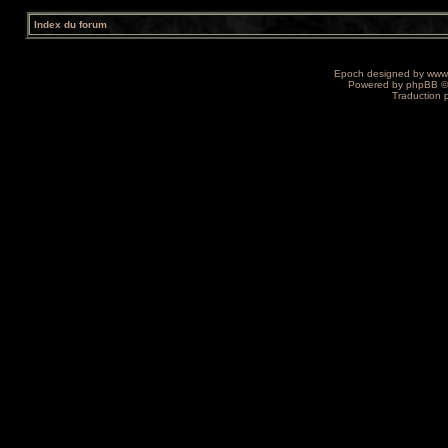
Index du forum
Epoch designed by
www
Powered by
phpBB
©
Traduction 