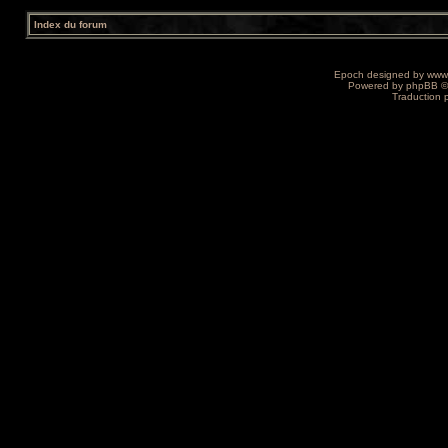
Index du forum
Epoch designed by
www
Powered by
phpBB
©
Traduction 