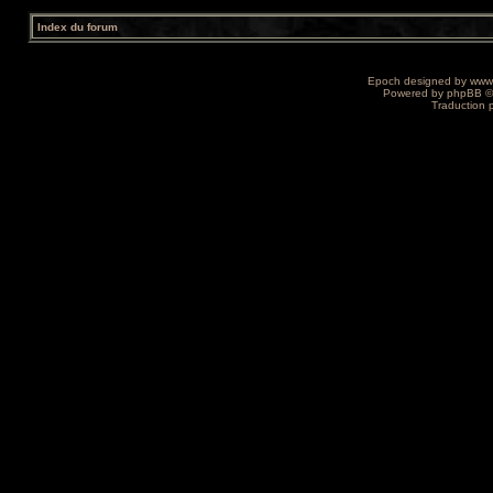
Index du forum
Epoch designed by
www
Powered by
phpBB
©
Traduction 