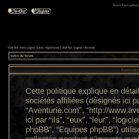
forum francophone 
Voir les messages sans réponses
|
Voir les sujets récents
Index du forum
Aventurie.c
Cette politique explique en dét
sociétés affiliées (désignés ici p
“Aventurie.com”, “http://www.a
ici par “ils”, “eux”, “leur”, “lo
phpBB”, “Equipes phpBB”) utilise