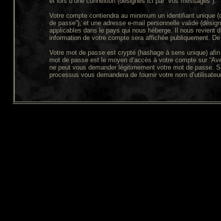
et lors d’une connexion (désignés ici par “vos messages”).
Votre compte contiendra au minimum un identifiant unique (dé
de passe”), et une adresse e-mail personnelle valide (désign
applicables dans le pays qui nous héberge. Il nous revient de
information de votre compte sera affichée publiquement. De p
Votre mot de passe est crypté (hashage à sens unique) afin q
mot de passe est le moyen d’accès à votre compte sur “Aven
ne peut vous demander légitimement votre mot de passe. Si v
processus vous demandera de fournir votre nom d’utilisateur