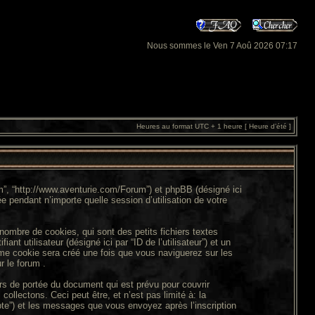
Nous sommes le Ven 7 Aoû 2026 07:17
Heures au format UTC + 1 heure [ Heure d’été ]
com”, “http://www.aventurie.com/Forum”) et phpBB (désigné ici
ée pendant n’importe quelle session d’utilisation de votre
ombre de cookies, qui sont des petits fichiers textes
t utilisateur (désigné ici par “ID de l’utilisateur”) et un
ième cookie sera créé une fois que vous naviguerez sur les
r le forum .
rs de portée du document qui est prévu pour couvrir
llectons. Ceci peut être, et n’est pas limité à: la
ompte”) et les messages que vous envoyez après l’inscription