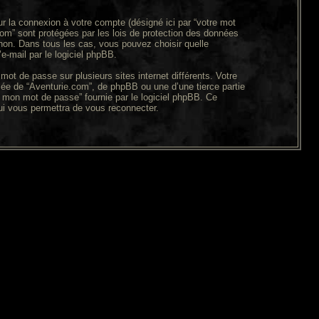
ur la connexion à votre compte (désigné ici par “votre mot
.com” sont protégées par les lois de protection des données
u non. Dans tous les cas, vous pouvez choisir quelle
e-mail par le logiciel phpBB.
ot de passe sur plusieurs sites internet différents. Votre
ée de “Aventurie.com”, de phpBB ou une d’une tierce partie
 mon mot de passe” fournie par le logiciel phpBB. Ce
ui vous permettra de vous reconnecter.