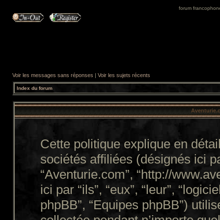
forum francophone 
Voir les messages sans réponses
|
Voir les sujets récents
Index du forum
Aventurie.c
Cette politique explique en dét
sociétés affiliées (désignés ici p
“Aventurie.com”, “http://www.a
ici par “ils”, “eux”, “leur”, “lo
phpBB”, “Equipes phpBB”) utilise