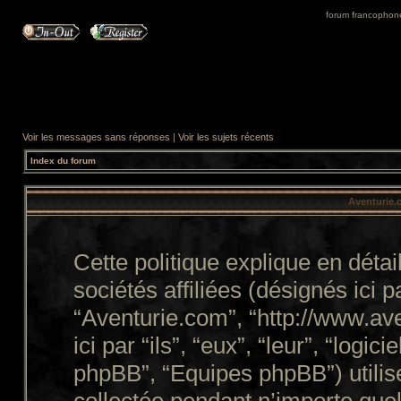
forum francophone 
Voir les messages sans réponses
|
Voir les sujets récents
Index du forum
Aventurie.c
Cette politique explique en dét
sociétés affiliées (désignés ici p
“Aventurie.com”, “http://www.a
ici par “ils”, “eux”, “leur”, “lo
phpBB”, “Equipes phpBB”) utilise