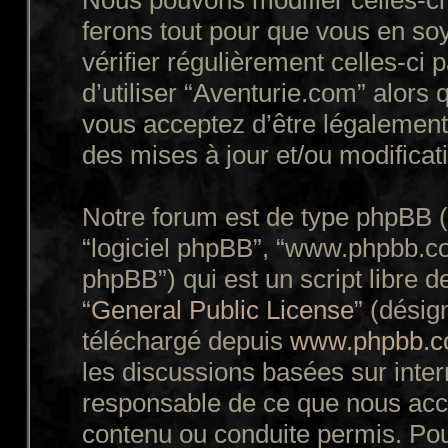
Nous pouvons modifier celles-ci
ferons tout pour que vous en soy
vérifier régulièrement celles-ci
d’utiliser “Aventurie.com” alors
vous acceptez d’être légalement
des mises à jour et/ou modificat
Notre forum est de type phpBB (dé
“logiciel phpBB”, “www.phpbb.c
phpBB”) qui est un script libre d
“
General Public License
” (désig
téléchargé depuis
www.phpbb.
les discussions basées sur inte
responsable de ce que nous ac
contenu ou conduite permis. Pou