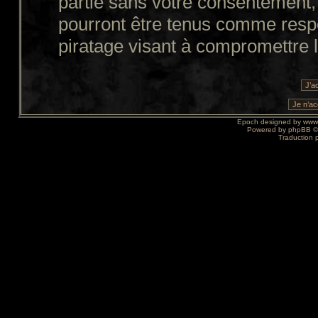
partie sans votre consentement,
pourront être tenus comme resp
piratage visant à compromettre 
Epoch designed by
www
Powered by
phpBB
©
Traduction 