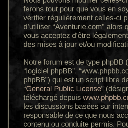
Nous pouvons modifier celles-ci
ferons tout pour que vous en soy
vérifier régulièrement celles-ci
d’utiliser “Aventurie.com” alors
vous acceptez d’être légalement
des mises à jour et/ou modificat
Notre forum est de type phpBB (dé
“logiciel phpBB”, “www.phpbb.c
phpBB”) qui est un script libre d
“
General Public License
” (désig
téléchargé depuis
www.phpbb.
les discussions basées sur inte
responsable de ce que nous ac
contenu ou conduite permis. Pou