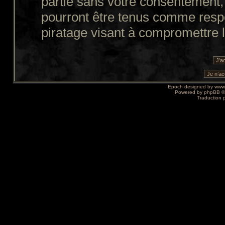
partie sans votre consentement,
pourront être tenus comme resp
piratage visant à compromettre 
Epoch designed by
www
Powered by
phpBB
©
Traduction 