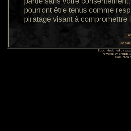
partie sans votre consentement,
pourront être tenus comme resp
piratage visant à compromettre 
Epoch designed by
www
Powered by
phpBB
©
Traduction 