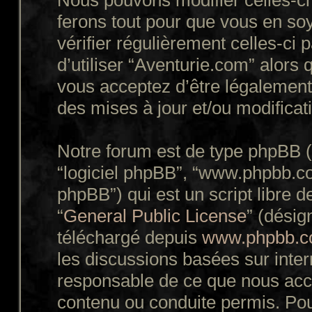
Nous pouvons modifier celles-ci
ferons tout pour que vous en soy
vérifier régulièrement celles-ci
d’utiliser “Aventurie.com” alors
vous acceptez d’être légalement
des mises à jour et/ou modificat
Notre forum est de type phpBB (dé
“logiciel phpBB”, “www.phpbb.c
phpBB”) qui est un script libre d
“
General Public License
” (désig
téléchargé depuis
www.phpbb.
les discussions basées sur inte
responsable de ce que nous ac
contenu ou conduite permis. Pou