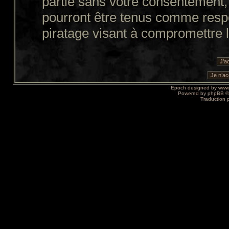
partie sans votre consentement,
pourront être tenus comme resp
piratage visant à compromettre 
Epoch designed by
www
Powered by
phpBB
©
Traduction 