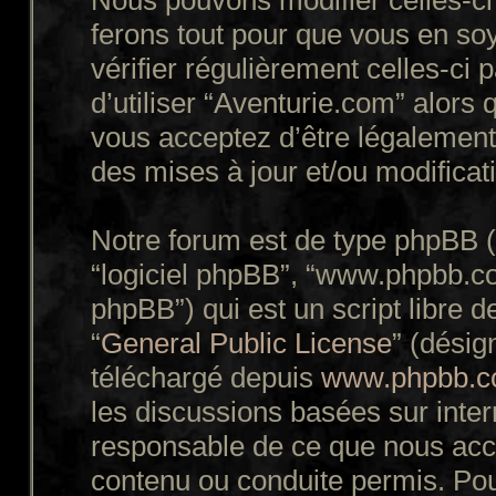
Nous pouvons modifier celles-ci
ferons tout pour que vous en soy
vérifier régulièrement celles-ci
d’utiliser “Aventurie.com” alors
vous acceptez d’être légalement
des mises à jour et/ou modificat
Notre forum est de type phpBB (dé
“logiciel phpBB”, “www.phpbb.c
phpBB”) qui est un script libre d
“
General Public License
” (désig
téléchargé depuis
www.phpbb.
les discussions basées sur inte
responsable de ce que nous ac
contenu ou conduite permis. Pou