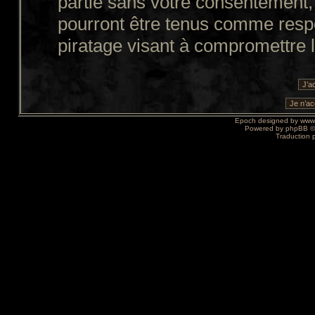
partie sans votre consentement,
pourront être tenus comme resp
piratage visant à compromettre 
Epoch designed by
www
Powered by
phpBB
©
Traduction 