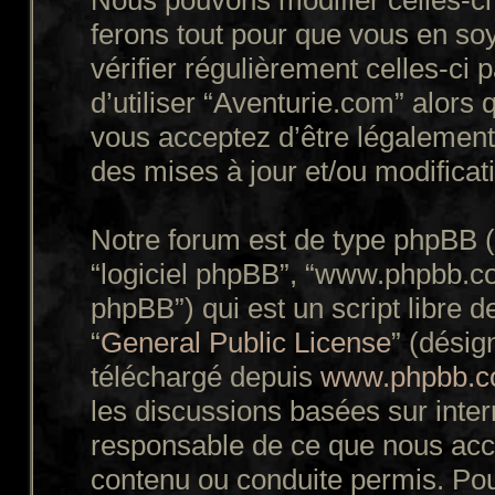
Nous pouvons modifier celles-ci
ferons tout pour que vous en soy
vérifier régulièrement celles-ci
d’utiliser “Aventurie.com” alors
vous acceptez d’être légalement
des mises à jour et/ou modificat
Notre forum est de type phpBB (dé
“logiciel phpBB”, “www.phpbb.c
phpBB”) qui est un script libre d
“
General Public License
” (désig
téléchargé depuis
www.phpbb.
les discussions basées sur inte
responsable de ce que nous ac
contenu ou conduite permis. Pou