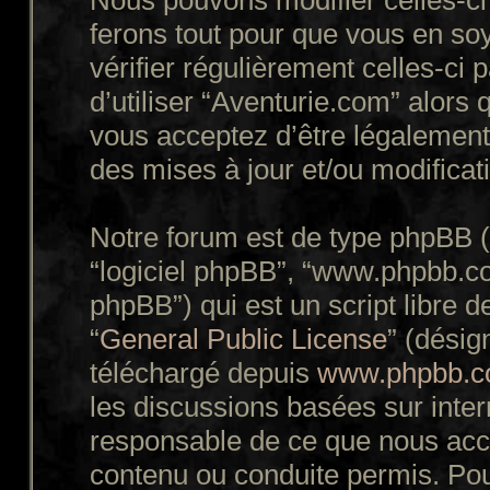
Nous pouvons modifier celles-ci
ferons tout pour que vous en soy
vérifier régulièrement celles-ci
d’utiliser “Aventurie.com” alors
vous acceptez d’être légalement
des mises à jour et/ou modificat
Notre forum est de type phpBB (dé
“logiciel phpBB”, “www.phpbb.c
phpBB”) qui est un script libre d
“
General Public License
” (désig
téléchargé depuis
www.phpbb.
les discussions basées sur inte
responsable de ce que nous ac
contenu ou conduite permis. Pou