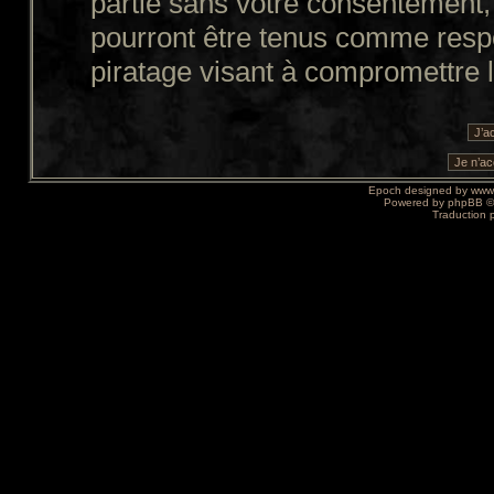
partie sans votre consentement,
pourront être tenus comme resp
piratage visant à compromettre 
Epoch designed by
www
Powered by
phpBB
©
Traduction 