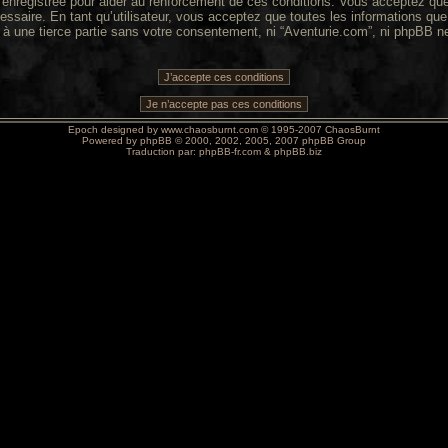
enregistrée pour aider au renforcement de ces conditions. Vous acceptez que 
essaire. En tant qu’utilisateur, vous acceptez que toutes les informations q
 à une tierce partie sans votre consentement, ni “Aventurie.com”, ni phpBB 
Epoch designed by
www.chaosburnt.com
© 1995-2007 ChaosBurnt
Powered by
phpBB
© 2000, 2002, 2005, 2007 phpBB Group
Traduction par:
phpBB-fr.com
&
phpBB.biz