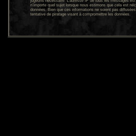
jugeons nécessaire. L’adresse IP de tous les messages est 
n’importe quel sujet lorsque nous estimons que cela est néc
données. Bien que ces informations ne soient pas diffusées
tentative de piratage visant à compromettre les données.