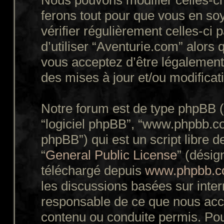
Nous pouvons modifier celles-ci
ferons tout pour que vous en soy
vérifier régulièrement celles-ci
d’utiliser “Aventurie.com” alors
vous acceptez d’être légalement
des mises à jour et/ou modificat
Notre forum est de type phpBB (dé
“logiciel phpBB”, “www.phpbb.c
phpBB”) qui est un script libre d
“
General Public License
” (désig
téléchargé depuis
www.phpbb.
les discussions basées sur inte
responsable de ce que nous ac
contenu ou conduite permis. Pou