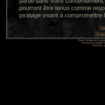
partie sans votre consentement,
pourront être tenus comme resp
piratage visant à compromettre 
Epoch designed by
www
Powered by
phpBB
©
Traduction 