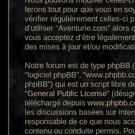
Nous pouvons modifier celles-ci
ferons tout pour que vous en soy
vérifier régulièrement celles-ci
d’utiliser “Aventurie.com” alors
vous acceptez d’être légalement
des mises à jour et/ou modificat
Notre forum est de type phpBB (dé
“logiciel phpBB”, “www.phpbb.c
phpBB”) qui est un script libre d
“
General Public License
” (désig
téléchargé depuis
www.phpbb.
les discussions basées sur inte
responsable de ce que nous ac
contenu ou conduite permis. Pou