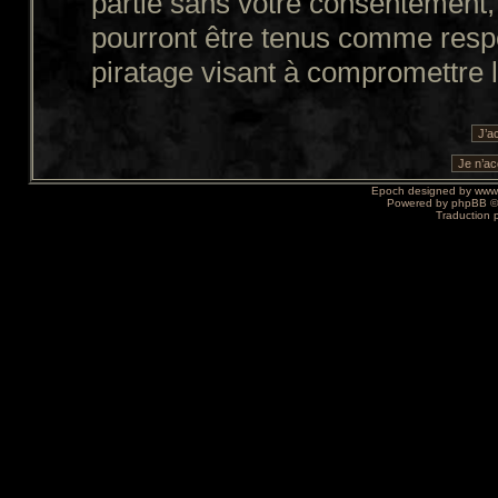
partie sans votre consentement,
pourront être tenus comme resp
piratage visant à compromettre 
Epoch designed by
www
Powered by
phpBB
©
Traduction 