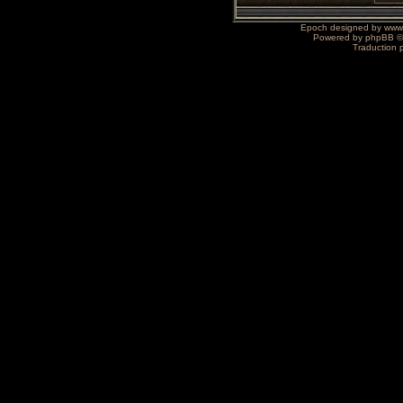
Epoch designed by
www
Powered by
phpBB
©
Traduction 