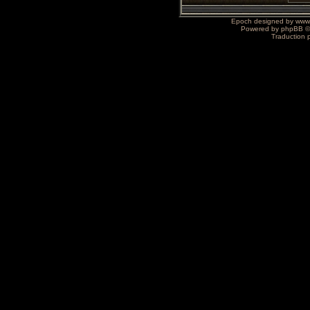
Epoch designed by
www
Powered by
phpBB
©
Traduction 