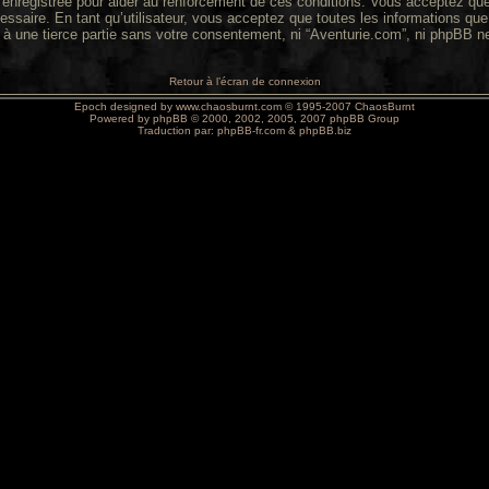
enregistrée pour aider au renforcement de ces conditions. Vous acceptez que 
essaire. En tant qu’utilisateur, vous acceptez que toutes les informations q
 à une tierce partie sans votre consentement, ni “Aventurie.com”, ni phpBB 
Retour à l’écran de connexion
Epoch designed by
www.chaosburnt.com
© 1995-2007 ChaosBurnt
Powered by
phpBB
© 2000, 2002, 2005, 2007 phpBB Group
Traduction par:
phpBB-fr.com
&
phpBB.biz