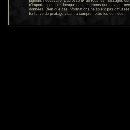
jugeons nécessaire. L’adresse IP de tous les messages est 
n’importe quel sujet lorsque nous estimons que cela est néc
données. Bien que ces informations ne soient pas diffusées
tentative de piratage visant à compromettre les données.