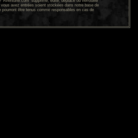
“Aventurie.com” supprime, édite, déplace ou verrouille
ue vous avez entrées soient stockées dans notre base de
ne pourront être tenus comme responsables en cas de