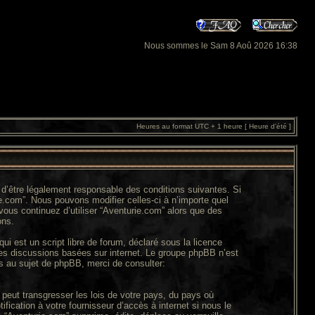
Nous sommes le Sam 8 Aoû 2026 16:38
Heures au format UTC + 1 heure [ Heure d’été ]
 d’être légalement responsable des conditions suivantes. Si
e.com”. Nous pouvons modifier celles-ci à n’importe quel
vous continuez d’utiliser “Aventurie.com” alors que des
ons.
ui est un script libre de forum, déclaré sous la licence
 les discussions basées sur internet. Le groupe phpBB n’est
 au sujet de phpBB, merci de consulter:
peut transgresser les lois de votre pays, du pays où
ication à votre fournisseur d’accès à internet si nous le