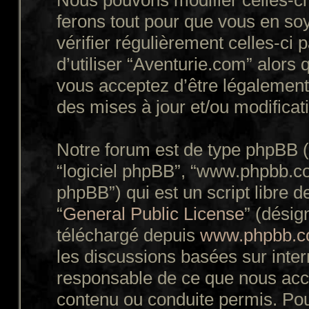
Nous pouvons modifier celles-ci
ferons tout pour que vous en soy
vérifier régulièrement celles-ci
d’utiliser “Aventurie.com” alors
vous acceptez d’être légalement
des mises à jour et/ou modificat
Notre forum est de type phpBB (dé
“logiciel phpBB”, “www.phpbb.c
phpBB”) qui est un script libre d
“
General Public License
” (désig
téléchargé depuis
www.phpbb.
les discussions basées sur inte
responsable de ce que nous ac
contenu ou conduite permis. Pou