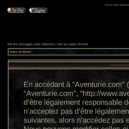
forum francophone 
Voir les messages sans réponses
|
Voir les sujets récents
Index du forum
Aventurie.co
En accédant à “Aventurie.com” (d
“Aventurie.com”, “http://www.a
d’être légalement responsable d
n’acceptez pas d’être légalemen
suivantes, alors n’accédez pas e