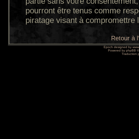
partie sans votre consentement,
pourront être tenus comme resp
piratage visant à compromettre 
Retour à 
Epoch designed by
www
Powered by
phpBB
©
Traduction 