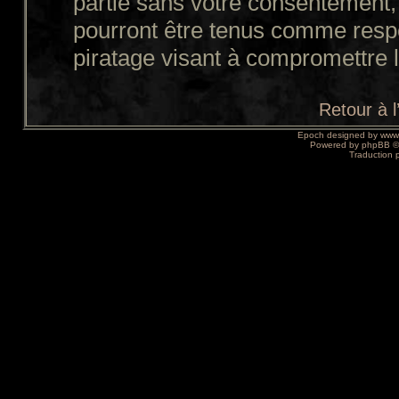
partie sans votre consentement,
pourront être tenus comme resp
piratage visant à compromettre 
Retour à 
Epoch designed by
www
Powered by
phpBB
©
Traduction 