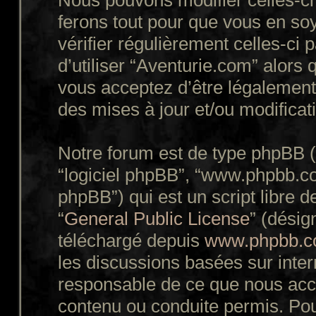
Nous pouvons modifier celles-ci
ferons tout pour que vous en soy
vérifier régulièrement celles-ci
d’utiliser “Aventurie.com” alors
vous acceptez d’être légalement
des mises à jour et/ou modificat
Notre forum est de type phpBB (dé
“logiciel phpBB”, “www.phpbb.c
phpBB”) qui est un script libre d
“
General Public License
” (désig
téléchargé depuis
www.phpbb.
les discussions basées sur inte
responsable de ce que nous ac
contenu ou conduite permis. Pou