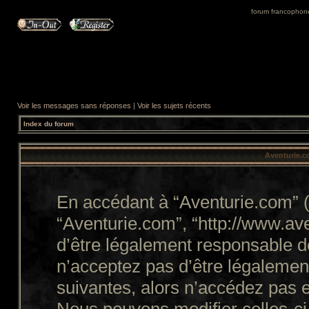
forum francophone 
Voir les messages sans réponses
|
Voir les sujets récents
Index du forum
Aventurie.co
En accédant à “Aventurie.com” (d
“Aventurie.com”, “http://www.a
d’être légalement responsable d
n’acceptez pas d’être légalemen
suivantes, alors n’accédez pas e