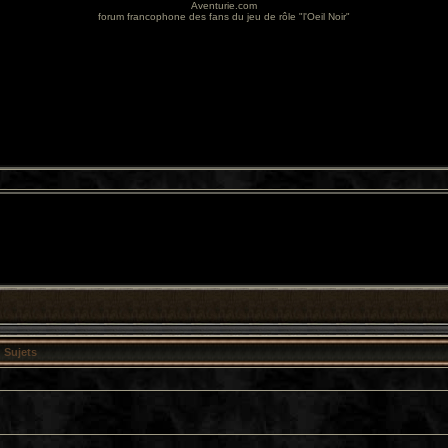
Aventurie.com
forum francophone des fans du jeu de rôle "l'Oeil Noir"
Sujets