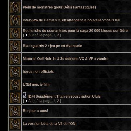
Plein de monstres (pour Défis Fantastiques)
Interview de Damien C, en attendant la nouvelle vf de l'Oeil
Recherche de scénaristes pour la saga 20 000 Lieues sur Dère
[
Aller à la page:
1
,
2
]
Blackguards 2 : jeu pc en Aventurie
Matériel Oeil Noir 1e à 3e éditions VO & VF à vendre
héros non-officiels
L'Œil noir, le film
[DF] Supplément Titan en souscription Ulule
[
Aller à la page:
1
,
2
]
Bonjour à tous!
La version bêta de la V5 de l'ON