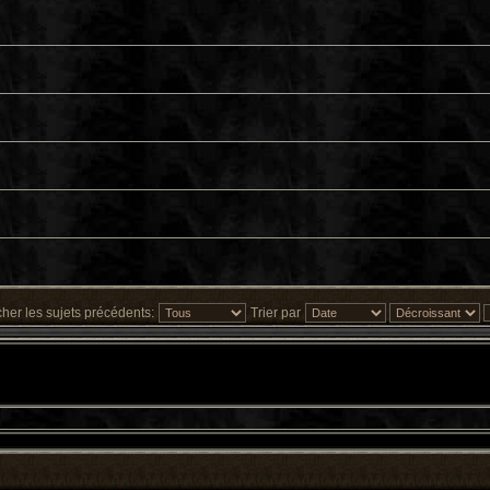
cher les sujets précédents:
Trier par