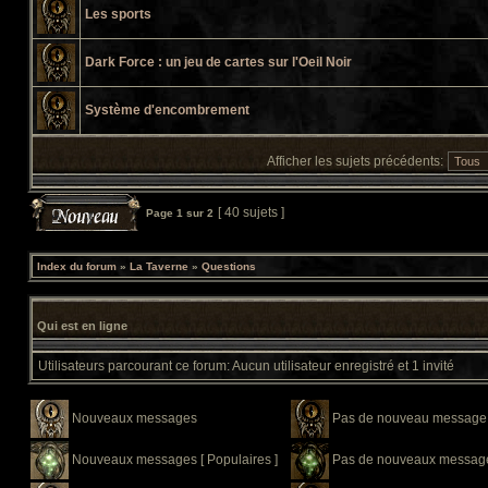
Les sports
Dark Force : un jeu de cartes sur l'Oeil Noir
Système d'encombrement
Afficher les sujets précédents:
[ 40 sujets ]
Page
1
sur
2
Index du forum
»
La Taverne
»
Questions
Qui est en ligne
Utilisateurs parcourant ce forum: Aucun utilisateur enregistré et 1 invité
Nouveaux messages
Pas de nouveau message
Nouveaux messages [ Populaires ]
Pas de nouveaux messages