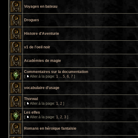
Voyages en bateau
Drogues
Histoire d'Aventurie
v1 de l'oeil noir
Académies de magie
Commentaires sur la documentation
[
Aller à la page:
1
...
5
,
6
,
7
]
vocabulaire d'usage
Thorwal
[
Aller à la page:
1
,
2
]
Les elfes
[
Aller à la page:
1
,
2
,
3
]
Romans en héroïque fantaisie