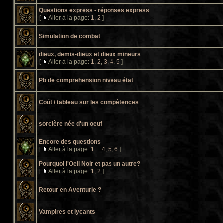
Questions express - réponses express
[
Aller à la page:
1
,
2
]
Simulation de combat
dieux, demis-dieux et dieux mineurs
[
Aller à la page:
1
,
2
,
3
,
4
,
5
]
Pb de comprehension niveau état
Coût / tableau sur les compétences
sorcière née d'un oeuf
Encore des questions
[
Aller à la page:
1
...
4
,
5
,
6
]
Pourquoi l'Oeil Noir et pas un autre?
[
Aller à la page:
1
,
2
]
Retour en Aventurie ?
Vampires et lycants