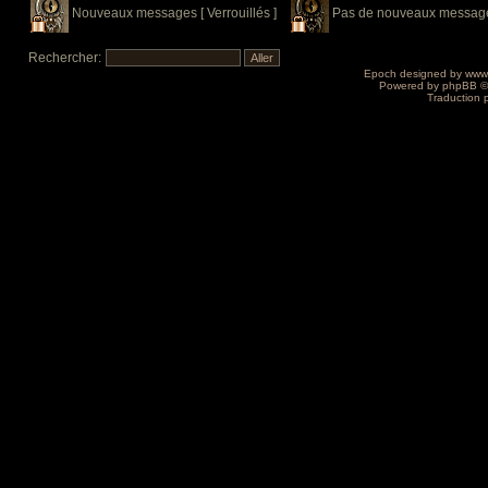
Nouveaux messages [ Verrouillés ]
Pas de nouveaux messages 
Rechercher:
Epoch designed by
www
Powered by
phpBB
©
Traduction 