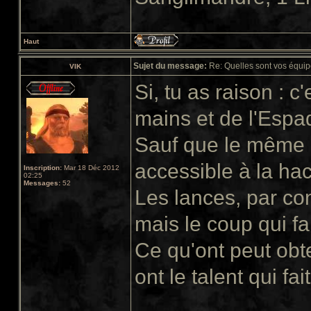
Haut
Sujet du message:
Re: Quelles sont vos équip
VIK
Si, tu as raison : 
mains et de l'Espa
Sauf que le même 
accessible à la ha
Inscription:
Mar 18 Déc 2012
02:25
Messages:
52
Les lances, par con
mais le coup qui fa
Ce qu'ont peut obte
ont le talent qui fai