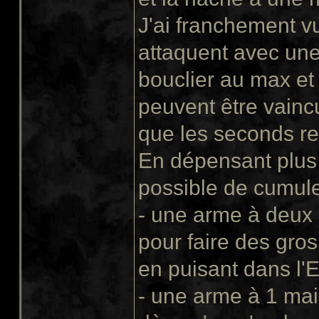
J'ai franchement vu
attaquent avec une
bouclier au max et 
peuvent être vaincu
que les seconds re
En dépensant plus de
possible de cumule
- une arme à deux
pour faire des gro
en puisant dans l'
- une arme à 1 main