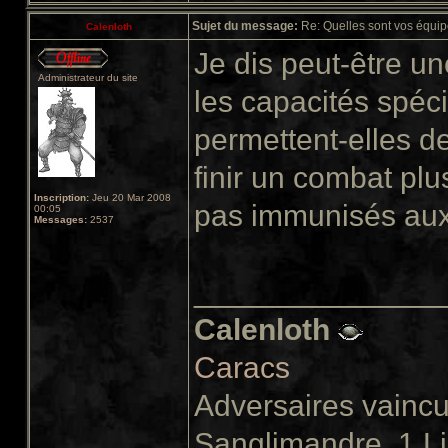
Sujet du message:
Re: Quelles sont vos équip
Calenloth
Je dis peut-être u
Administrateur du site
les capacités spéc
permettent-elles de
finir un combat pl
Inscription:
Jeu 20 Mar 2008
pas immunisés aux 
00:05
Messages:
2537
______________
Calenloth
Caracs
Adversaires vainc
Sanglimandre, 1 L