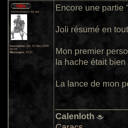
Encore une partie
Administrateur du site
Joli résumé en tout
Inscription:
Jeu 20 Mar 2008
Mon premier perso 
00:05
Messages:
2537
la hache était bien 
La lance de mon pe
______________
Calenloth
Caracs