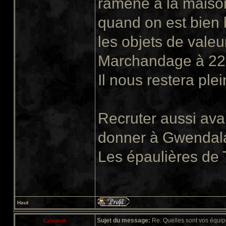
ramène à la maison
quand on est bien
les objets de valeu
Marchandage à 22
Il nous restera plein
Recruter aussi ava
donner à Gwendala
Les épaulières de 
Haut
Sujet du message:
Re: Quelles sont vos équip
Calenloth