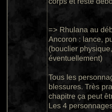
corps et reste debou
=> Rhulana au déb
Ancoron : lance, pu
(bouclier physique
éventuellement)
Tous les personnages
blessures. Très pra
chapitre ça peut êtr
Les 4 personnages 