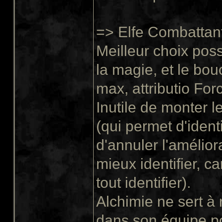
=> Elfe Combattant
Meilleur choix pos
la magie, et le bou
max, attributio Fo
Inutile de monter l
(qui permet d'ident
d'annuler l'amélior
mieux identifier, c
tout identifier).
Alchimie ne sert à 
dans son équipe po