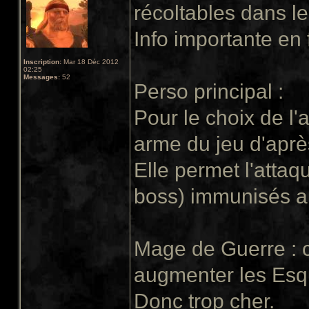
récoltables dans le
Info importante en f
Inscription:
Mar 18 Déc 2012
02:25
Messages:
52
Perso principal :
Pour le choix de l'
arme du jeu d'aprè
Elle permet l'attaq
boss) immunisés a
Mage de Guerre : co
augmenter les Esqui
Donc trop cher.