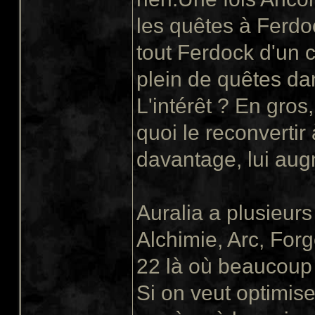
les quêtes à Ferdo
tout Ferdock d'un c
plein de quêtes da
L'intérêt ? En gro
quoi le reconvertir
davantage, lui augm
Auralia a plusieur
Alchimie, Arc, For
22 là où beaucoup 
Si on veut optimis