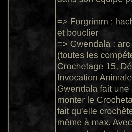
=> Forgrimm : hac
et bouclier
=> Gwendala : arc 
(toutes les compét
Crochetage 15, Dé
Invocation Animale
Gwendala fait une 
monter le Crochet
fait qu'elle crochè
même à max. Avec s