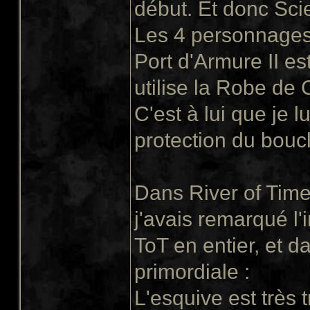
début. Et donc Scie
Les 4 personnages
Port d'Armure II est
utilise la Robe de
C'est à lui que je l
protection du boucl
Dans River of Time
j'avais remarqué l'
ToT en entier, et 
primordiale :
L'esquive est très