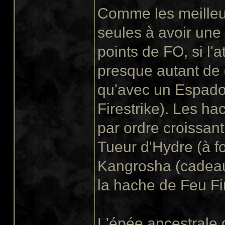
Comme les meilleu
seules à avoir une
points de FO, si l'
presque autant de
qu'avec un Espado
Firestrike). Les h
par ordre croissant
Tueur d'Hydre (à f
Kangrosha (cadeau 
la hache de Feu Fi
L'épée ancestrale 