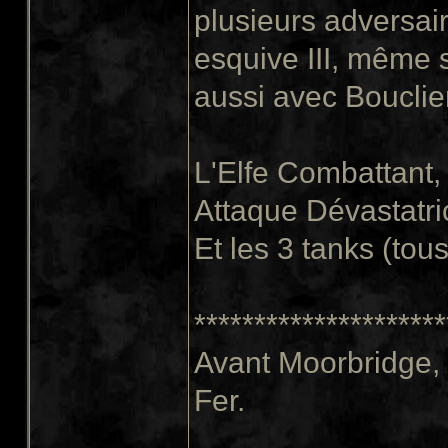
plusieurs adversai
esquive III, même 
aussi avec Bouclier
L'Elfe Combattant,
Attaque Dévastatri
Et les 3 tanks (to
*********************
Avant Moorbridge, J
Fer.